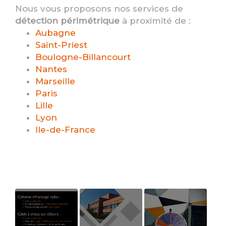
Nous vous proposons nos services de
détection périmétrique
à proximité de :
Aubagne
Saint-Priest
Boulogne-Billancourt
Nantes
Marseille
Paris
Lille
Lyon
Ile-de-France