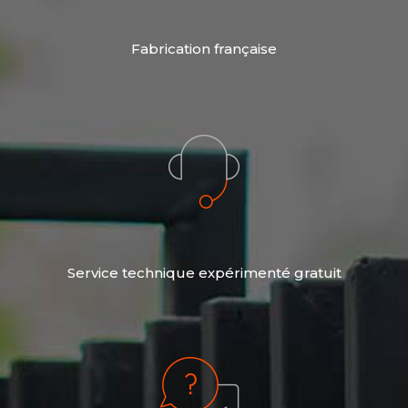
Fabrication française
Service technique expérimenté gratuit