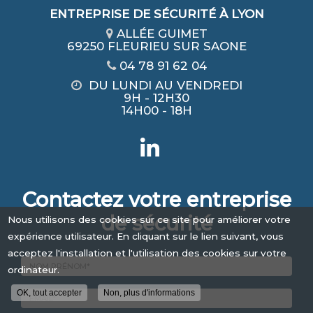
ENTREPRISE DE SÉCURITÉ À LYON
ALLÉE GUIMET
69250 FLEURIEU SUR SAONE
04 78 91 62 04
DU LUNDI AU VENDREDI
9H - 12H30
14H00 - 18H
Contactez votre entreprise
de sécurité
Nous utilisons des cookies sur ce site pour améliorer votre
expérience utilisateur. En cliquant sur le lien suivant, vous
acceptez l'installation et l'utilisation des cookies sur votre
ordinateur.
OK, tout accepter
Non, plus d'informations
Nom
-