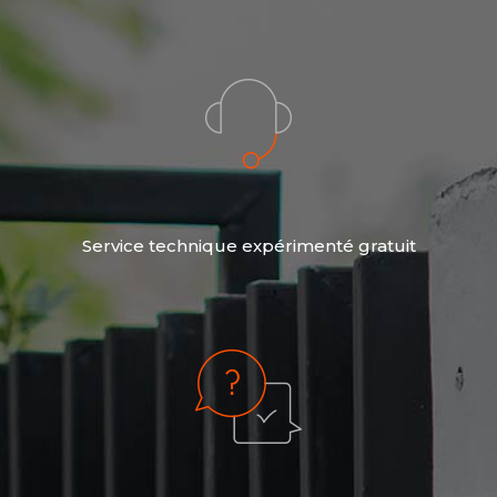
Service technique expérimenté gratuit