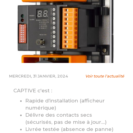
MERCREDI, 31 JANVIER, 2024
Voir toute l'actualité
CAPTIVE c'est :
Rapide d’installation (afficheur
numérique)
Délivre des contacts secs
(sécurisés, pas de mise à jour…)
Livrée testée (absence de panne)