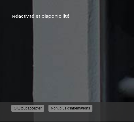
Réactivité et disponibilité
OK, tout accepter
Non, plus d'informations