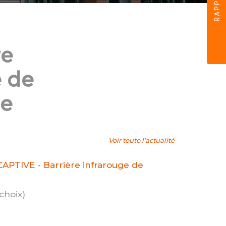
re
e de
ue
Voir toute l'actualité
CAPTIVE - Barrière infrarouge de
choix)