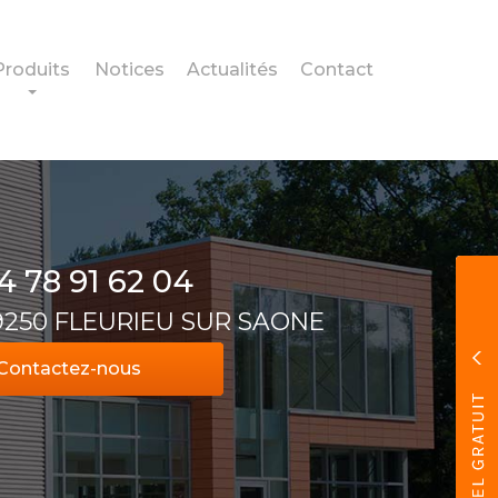
Produits
Notices
Actualités
Contact
4 78 91 62 04
69250 FLEURIEU SUR SAONE
Contactez-
nous