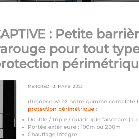
APTIVE : Petite barriè
rarouge pour tout typ
rotection périmétriq
MERCREDI, 31 MARS, 2021
(Re)découvrez notre gamme complète
protection périmétrique
:
Double / triple / quadruple faisceaux (au 
Portée extérieure : 100m ou 200m
Chauffage intégré