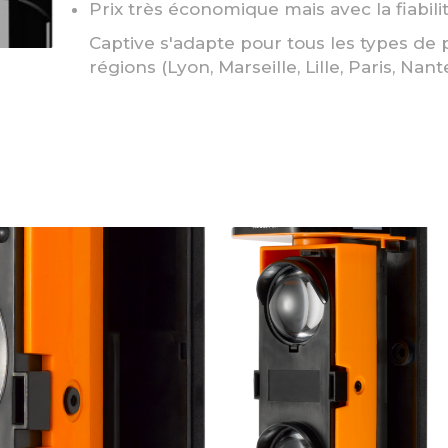
Prix très économique mais avec la fiabil
Captive s'adapte pour tous les types de 
régions (Lyon, Marseille, Lille, Paris, Nante