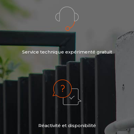
Service technique expérimenté gratuit
Réactivité et disponibilité