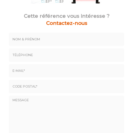
Cette référence vous intéresse ?
Contactez-nous
Nom
&
Prénom
Téléphone
E-
mail
*
Code
postal
*