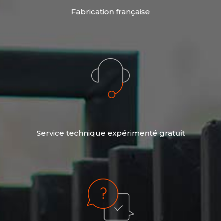
Fabrication française
Service technique expérimenté gratuit