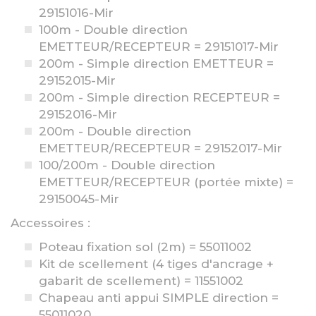
29151016-Mir
100m - Double direction
EMETTEUR/RECEPTEUR = 29151017-Mir
200m - Simple direction EMETTEUR =
29152015-Mir
200m - Simple direction RECEPTEUR =
29152016-Mir
200m - Double direction
EMETTEUR/RECEPTEUR = 29152017-Mir
100/200m - Double direction
EMETTEUR/RECEPTEUR (portée mixte) =
29150045-Mir
Accessoires :
Poteau fixation sol (2m) = 55011002
Kit de scellement (4 tiges d'ancrage +
gabarit de scellement) = 11551002
Chapeau anti appui SIMPLE direction =
55011020