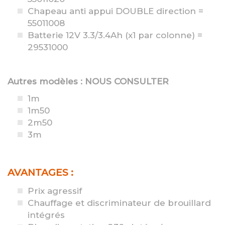
Chapeau anti appui DOUBLE direction =
55011008
Batterie 12V 3.3/3.4Ah (x1 par colonne) =
29531000
Autres modèles : NOUS CONSULTER
1m
1m50
2m50
3m
AVANTAGES :
Prix agressif
Chauffage et discriminateur de brouillard
intégrés