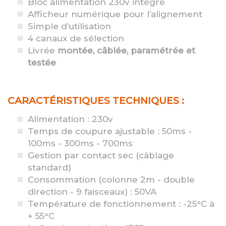
Bloc alimentation 230v intégré
Afficheur numérique pour l’alignement
Simple d’utilisation
4 canaux de sélection
Livrée
montée, câblée, paramétrée et
testée
CARACTÉRISTIQUES TECHNIQUES :
Alimentation : 230v
Temps de coupure ajustable : 50ms -
100ms - 300ms - 700ms
Gestion par contact sec (câblage
standard)
Consommation (colonne 2m - double
direction - 9 faisceaux) : 50VA
Température de fonctionnement : -25°C à
+ 55°C