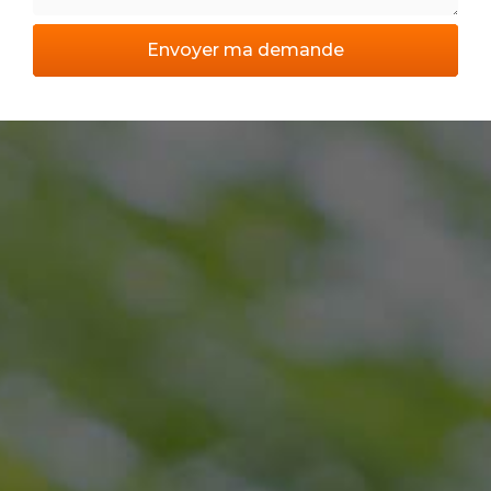
Message
Envoyer ma demande