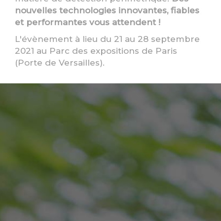
nouvelles technologies innovantes, fiables
et performantes vous attendent !
L'évènement à lieu du 21 au 28 septembre
2021 au Parc des expositions de Paris
(Porte de Versailles).