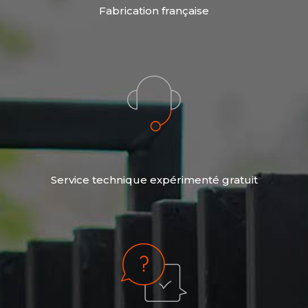
Fabrication française
Service technique expérimenté gratuit