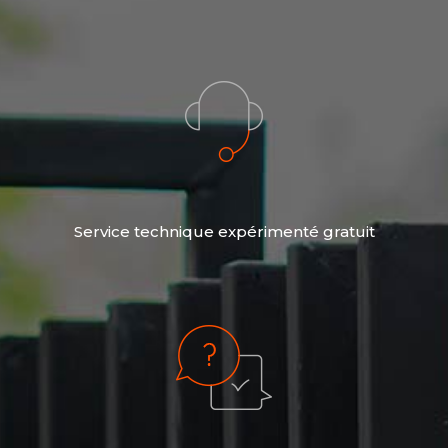
Service technique expérimenté gratuit