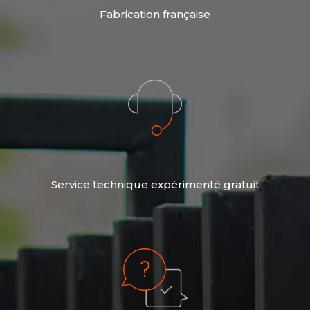
Fabrication française
Service technique expérimenté gratuit