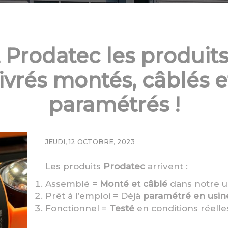
 Prodatec les produits
livrés montés, câblés e
paramétrés !
JEUDI, 12 OCTOBRE, 2023
Les produits
Prodatec
arrivent :
Assemblé =
Monté et câblé
dans notre u
Prêt à l’emploi = Déjà
paramétré en usin
Fonctionnel =
Testé
en conditions réell