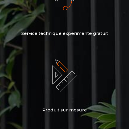
Service technique expérimenté gratuit
Produit sur mesure