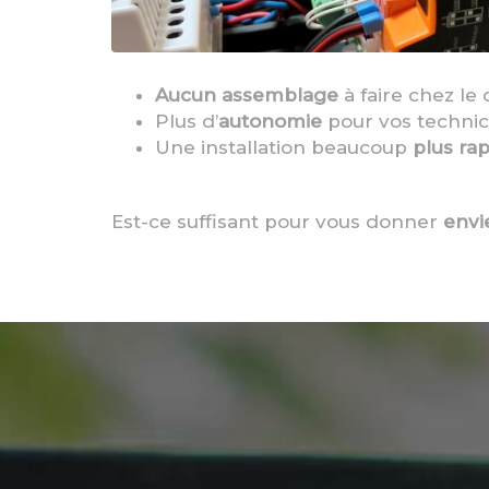
Aucun assemblage
à faire chez le 
Plus d’
autonomie
pour vos technici
Une installation beaucoup
plus ra
Est-ce suffisant pour vous donner
envi