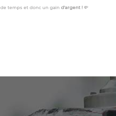
 de temps et donc un gain
d’argent !
💸