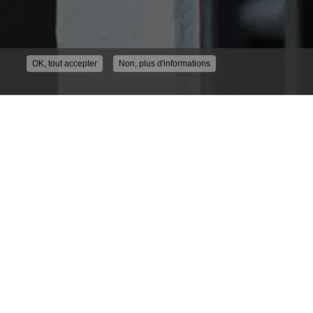
OK, tout accepter
Non, plus d'informations