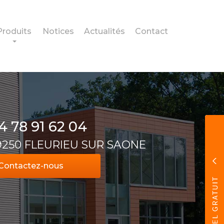
Produits
Notices
Actualités
Contact
4 78 91 62 04
69250 FLEURIEU SUR SAONE
Contactez-
nous