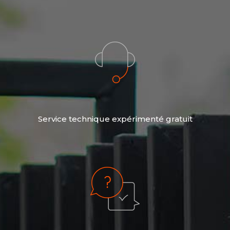
Service technique expérimenté gratuit