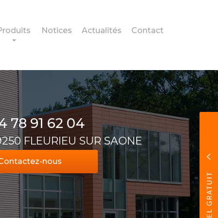
Produits
Notices
Actualités
Contact
4 78 91 62 04
69250 FLEURIEU SUR SAONE
Contactez-
nous