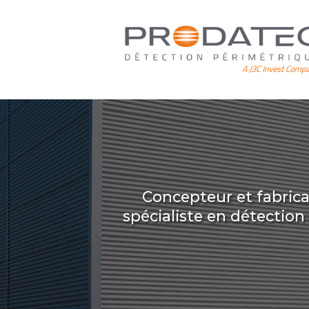
Aller
au
contenu
principal
Concepteur et fabric
spécialiste en détectio