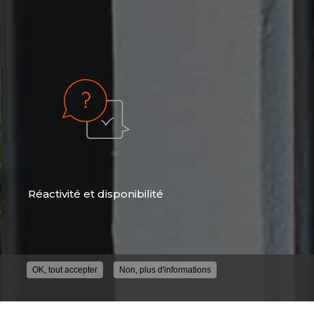
Réactivité et disponibilité
OK, tout accepter
Non, plus d'informations