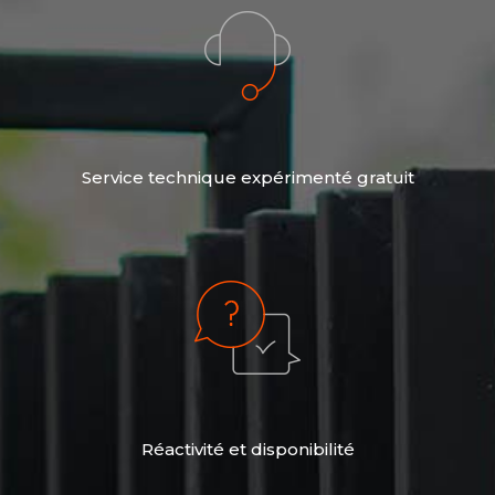
Service technique expérimenté gratuit
Réactivité et disponibilité