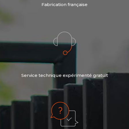
Fabrication française
Service technique expérimenté gratuit