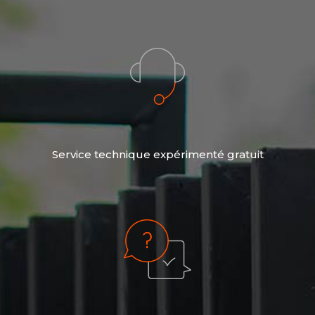
Service technique expérimenté gratuit