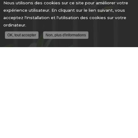
Nous utilisons des cookies sur ce site pour améliorer votre
expérience utilisateur. En cliquant sur le lien suivant, vous
acceptez l'installation et l'utilisation des cookies sur votre
ordinateur.
OK, tout accepter
Non, plus d'informations
ENTREPRISE DE SÉCURITÉ À LYON
ALLÉE GUIMET
69250 FLEURIEU SUR SAONE