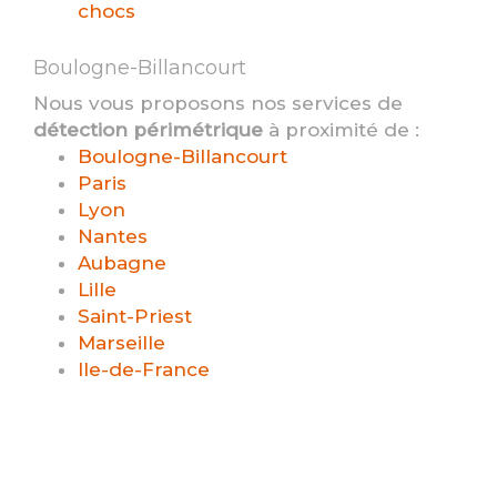
chocs
Boulogne-Billancourt
Nous vous proposons nos services de
détection périmétrique
à proximité de :
Boulogne-Billancourt
Paris
Lyon
Nantes
Aubagne
Lille
Saint-Priest
Marseille
Ile-de-France