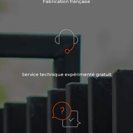
Fabrication française
Service technique expérimenté gratuit