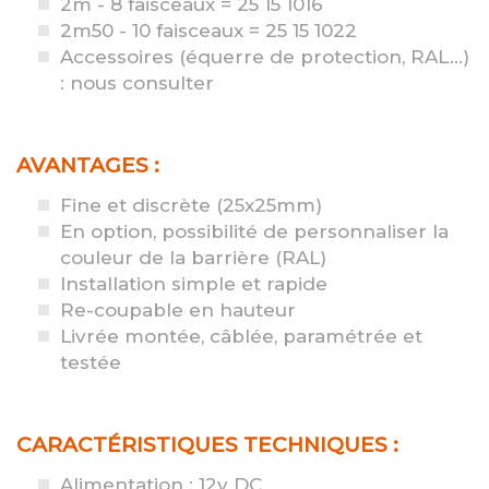
2m - 8 faisceaux = 25 15 1016
2m50 - 10 faisceaux = 25 15 1022
Accessoires (équerre de protection, RAL...)
: nous consulter
AVANTAGES :
Fine et discrète (25x25mm)
En option, possibilité de personnaliser la
couleur de la barrière (RAL)
Installation simple et rapide
Re-coupable en hauteur
Livrée montée, câblée, paramétrée et
testée
CARACTÉRISTIQUES TECHNIQUES :
Alimentation : 12v DC