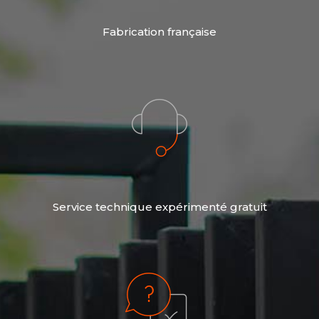
Fabrication française
Service technique expérimenté gratuit