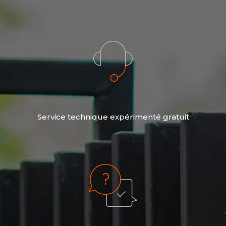
Service technique expérimenté gratuit