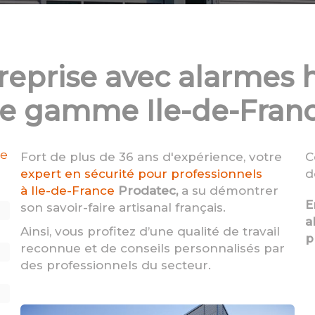
reprise avec alarmes 
e gamme Ile-de-Fran
me
Fort de plus de 36 ans d'expérience, votre
C
expert en sécurité pour professionnels
d
à Ile-de-France
Prodatec,
a su démontrer
E
son savoir-faire artisanal français.
a
Ainsi, vous profitez d’une qualité de travail
p
reconnue et de conseils personnalisés par
des professionnels du secteur.