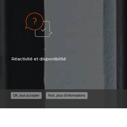
Réactivité et disponibilité
OK, tout accepter
Non, plus d'informations