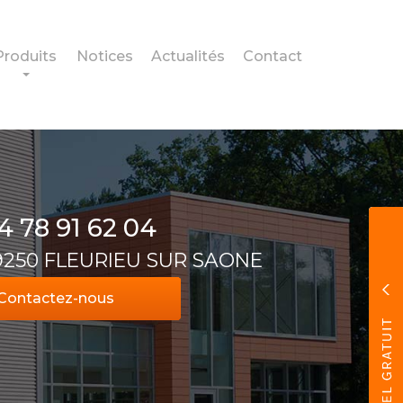
Produits
Notices
Actualités
Contact
4 78 91 62 04
69250 FLEURIEU SUR SAONE
Contactez-
nous