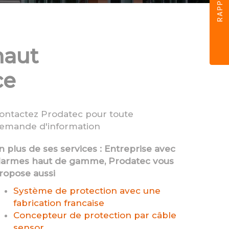
haut
ce
ontactez Prodatec pour toute
emande d'information
n plus de ses services :
Entreprise avec
larmes haut de gamme
, Prodatec vous
ropose aussi
Système de protection avec une
fabrication francaise
Concepteur de protection par câble
sensor