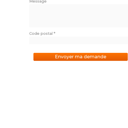
Message
Code postal
*
Envoyer ma demande