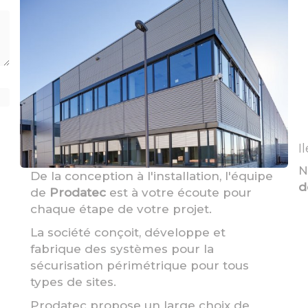
I
N
De la conception à l'installation, l'équipe
d
de
Prodatec
est à votre écoute pour
chaque étape de votre projet.
La société conçoit, développe et
fabrique des systèmes pour la
sécurisation périmétrique pour tous
types de sites.
Prodatec propose un large choix de