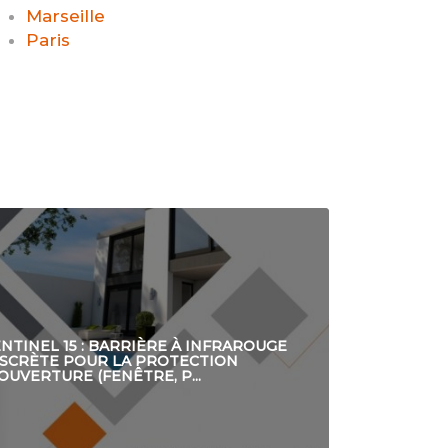
Marseille
Paris
NTINEL 15 : BARRIÈRE À INFRAROUGE
ISCRÈTE POUR LA PROTECTION
OUVERTURE (FENÊTRE, P...