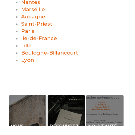
Nantes
Marseille
Aubagne
Saint-Priest
Paris
Ile-de-France
Lille
Boulogne-Billancourt
Lyon
VOUS
DÉCOUVREZ
NOUVEAUTÉ
SOUHAITEZ
NOTRE
PRODATEC