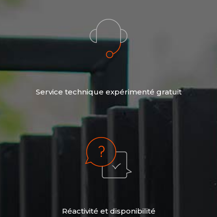
Service technique expérimenté gratuit
Réactivité et disponibilité