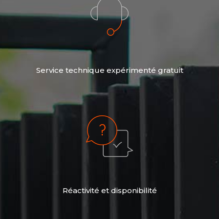
Service technique expérimenté gratuit
Réactivité et disponibilité