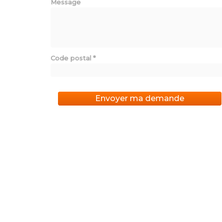
Message
Code postal
*
Envoyer ma demande