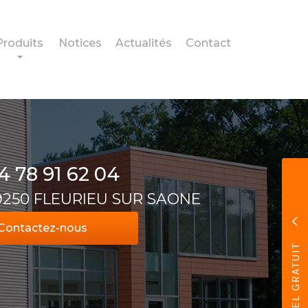
Produits
Notices
Actualités
Contact
4 78 91 62 04
69250 FLEURIEU SUR SAONE
Contactez-
nous