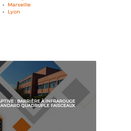
Marseille
Lyon
APTIVE : BARRIÈRE À INFRAROUGE
TANDARD QUADRUPLE FAISCEAUX