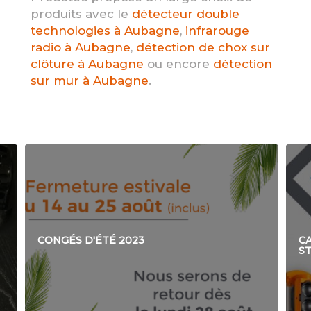
produits avec le
détecteur double
technologies à Aubagne
,
infrarouge
radio à Aubagne
,
détection de chox sur
clôture à Aubagne
ou encore
détection
sur mur à Aubagne
.
CONGÉS D'ÉTÉ 2023
C
S