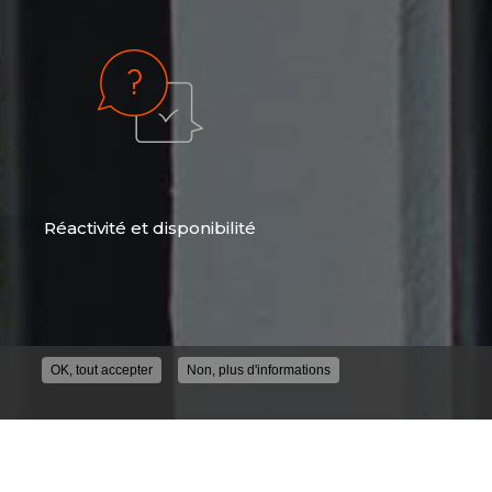
Réactivité et disponibilité
OK, tout accepter
Non, plus d'informations