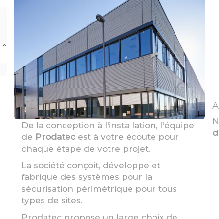
A
N
De la conception à l'installation, l'équipe
d
de
Prodatec
est à votre écoute pour
chaque étape de votre projet.
La société conçoit, développe et
fabrique des systèmes pour la
sécurisation périmétrique pour tous
types de sites.
Prodatec propose un large choix de