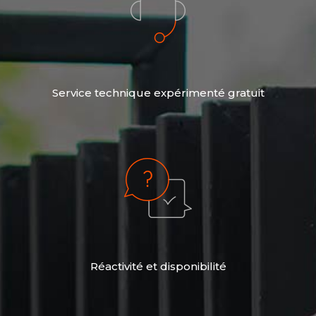
Service technique expérimenté gratuit
Réactivité et disponibilité