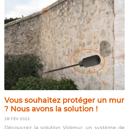
Vous souhaitez protéger un mur
? Nous avons la solution !
28 FÉV 2022
Découvrez la solution Vigimur, un système de