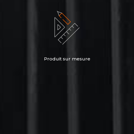
Produit sur mesure