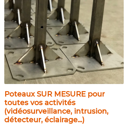
Poteaux SUR MESURE pour
toutes vos activités
(vidéosurveillance, intrusion,
détecteur, éclairage...)