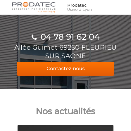
Aller
Prodatec
Usine à Lyon
au
contenu
principal
04 78 91 62 04
Allée Guimet 69250 FLEURIEU
SUR SAONE
Contactez-
nous
Nos actualités