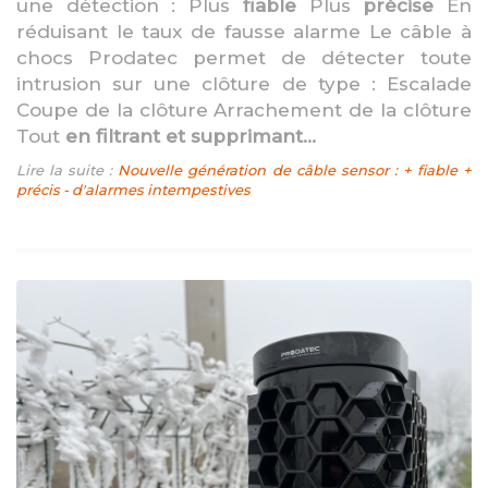
une détection : Plus
fiable
Plus
précise
En
réduisant le taux de fausse alarme Le câble à
chocs Prodatec permet de détecter toute
intrusion sur une clôture de type : Escalade
Coupe de la clôture Arrachement de la clôture
Tout
en filtrant et supprimant...
Lire la suite :
Nouvelle génération de câble sensor : + fiable +
précis - d'alarmes intempestives