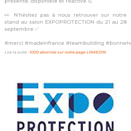
présente, disponible et réactive 💪
👀 N’hésitez pas à nous retrouver sur notre
stand au salon EXPOPROTECTION du 21 au 28
septembre ✅
#merci #madeinfrance #teambuilding #bonneh
Lire la suite :
1000 abonnés sur notre page LINKEDIN