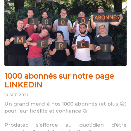
1000 abonnés sur notre page
LINKEDIN
10 SEP 2021
Un grand merci à nos 1000 abonnés (et plus 😁)
pour leur fidélité et confiance 🤝
Prodatec s’efforce au quotidien d’être