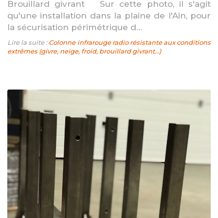
Brouillard givrant Sur cette photo, il s'agit
qu'une installation dans la plaine de l'Ain, pour
la sécurisation périmétrique d...
Lire la suite :
Colonne infrarouge radio résistante aux conditions
extrêmes (givre, neige, froid, brouillard givrant...)