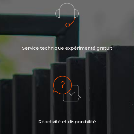
Service technique expérimenté gratuit
Réactivité et disponibilité