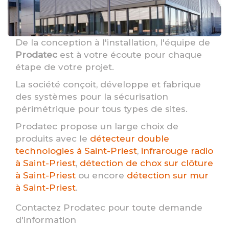
De la conception à l'installation, l'équipe de
Prodatec
est à votre écoute pour chaque
étape de votre projet.
La société conçoit, développe et fabrique
des systèmes pour la sécurisation
périmétrique pour tous types de sites.
Prodatec propose un large choix de
produits avec le
détecteur double
technologies à Saint-Priest
,
infrarouge radio
à Saint-Priest
,
détection de chox sur clôture
à Saint-Priest
ou encore
détection sur mur
à Saint-Priest
.
Contactez Prodatec pour toute demande
d'information