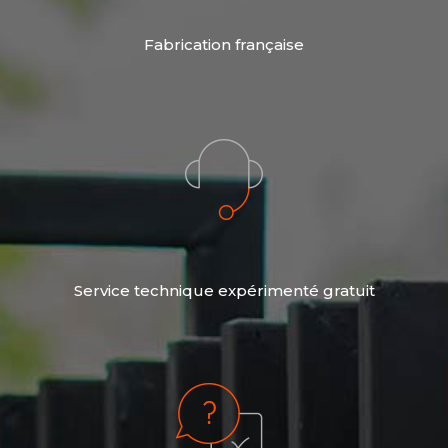
Fabrication française
Service technique expérimenté gratuit