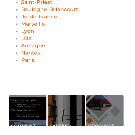
Saint-Priest
Boulogne-Billancourt
Ile-de-France
Marseille
Lyon
Lille
Aubagne
Nantes
Paris
COMMENT
CAPTIVE :
BROCHURE
LUTTER
PETITE
GÉNÉRALE