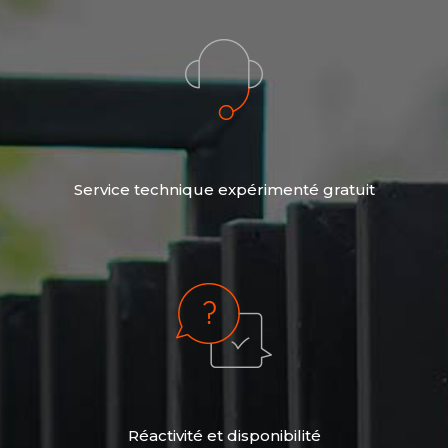
Service technique expérimenté gratuit
Réactivité et disponibilité