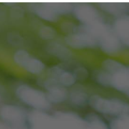
CONTRE LE
BARRIÈRE
2024
VOL DE
INFRAROUGE
CARBURANT ?
POUR TOUT
TYPE DE
PROTECTION
PÉRIMÉTRIQUE