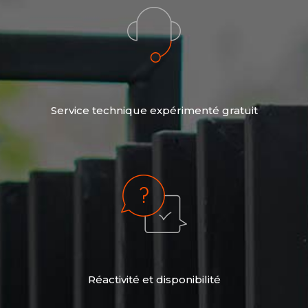
Service technique expérimenté gratuit
Réactivité et disponibilité