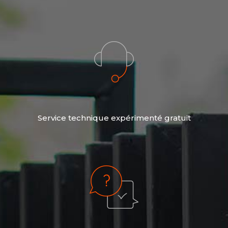
Service technique expérimenté gratuit